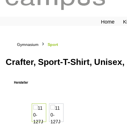
Home
K
Gymnasium
Sport
Crafter, Sport-T-Shirt, Unisex, 
Bildergalerie überspringen