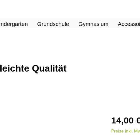
indergarten
Grundschule
Gymnasium
Accessoi
leichte Qualität
14,00 
Preise inkl. M