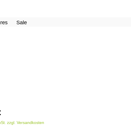
res
Sale
€
wSt. zzgl. Versandkosten