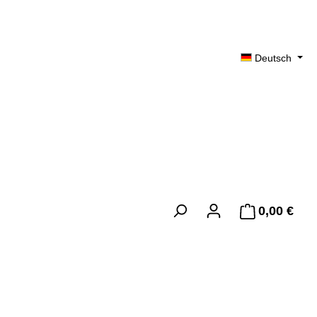
Deutsch
0,00 €
Ware