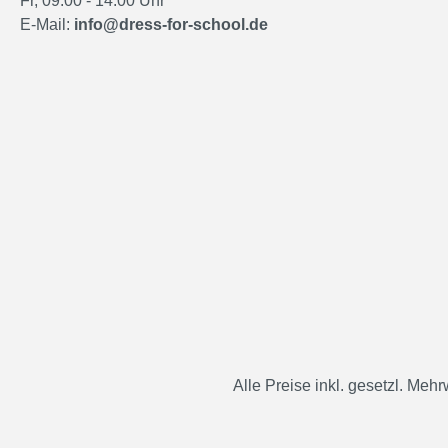
Fr, 09:00 - 14:00 Uhr
E-Mail:
info@dress-for-school.de
Alle Preise inkl. gesetzl. Mehr