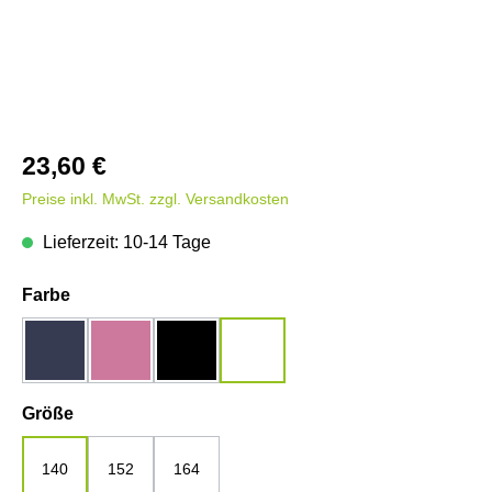
23,60 €
Preise inkl. MwSt. zzgl. Versandkosten
Lieferzeit: 10-14 Tage
auswählen
Farbe
dunkelblau
rosa
schwarz
weiß
auswählen
Größe
140
152
164