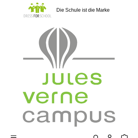
alt springen
Die Schule ist die Marke
Ware