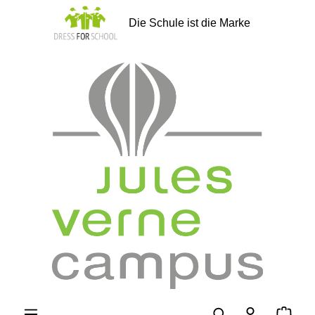
alt springen
Die Schule ist die Marke
Ware