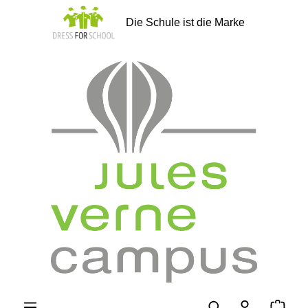
alt springen
Die Schule ist die Marke
Ware