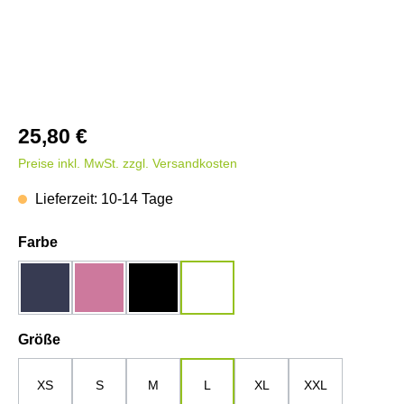
25,80 €
Preise inkl. MwSt. zzgl. Versandkosten
Lieferzeit: 10-14 Tage
auswählen
Farbe
dunkelblau
rosa
schwarz
weiß
auswählen
Größe
XS
S
M
L
XL
XXL