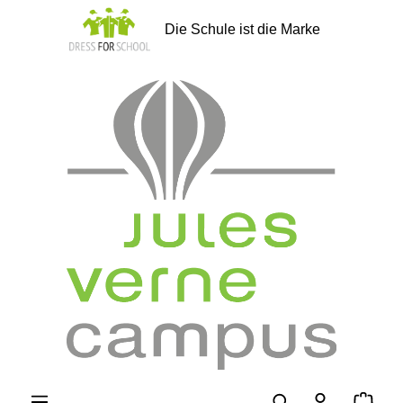
alt springen
Die Schule ist die Marke
Ware