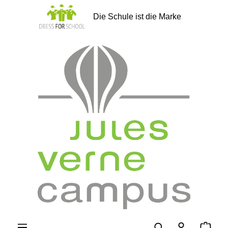
alt springen
Die Schule ist die Marke
Ware