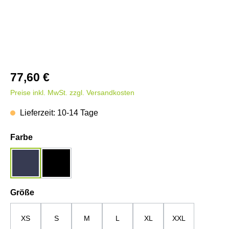
77,60 €
Preise inkl. MwSt. zzgl. Versandkosten
Lieferzeit: 10-14 Tage
auswählen
Farbe
dunkelblau
schwarz
auswählen
Größe
XS
S
M
L
XL
XXL