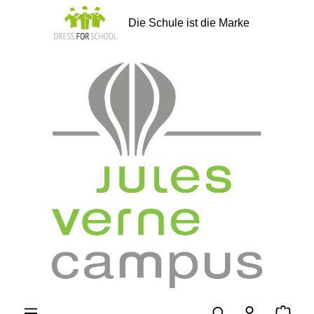
alt springen
Die Schule ist die Marke
Ware