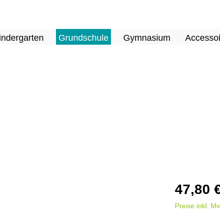
indergarten
Grundschule
Gymnasium
Accessoi
47,80 
Preise inkl. M