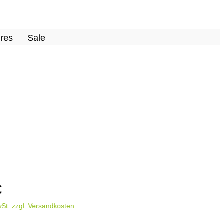
res
Sale
€
wSt. zzgl. Versandkosten