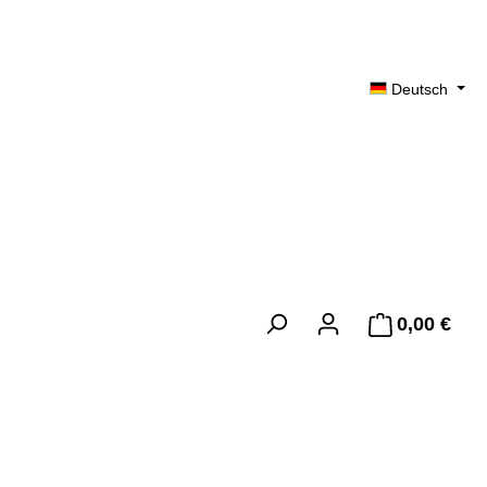
Deutsch
0,00 €
Ware