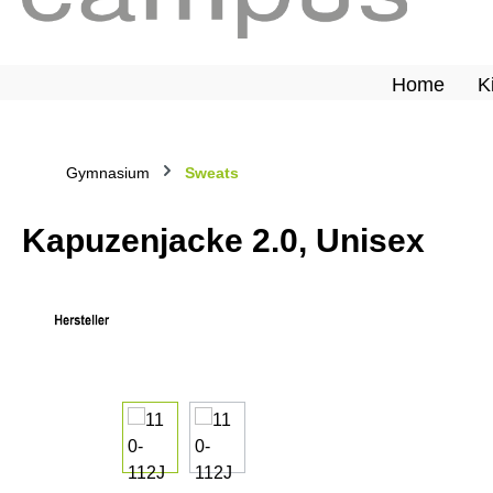
Home
K
Gymnasium
Sweats
Kapuzenjacke 2.0, Unisex
Bildergalerie überspringen