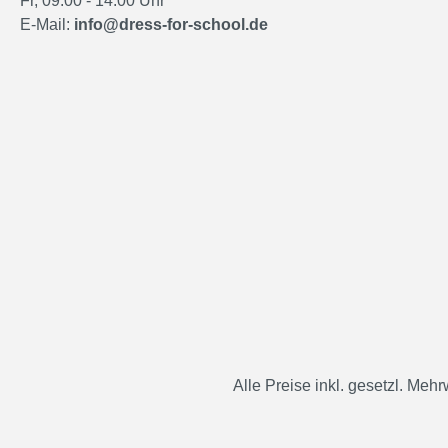
Fr, 09:00 - 14:00 Uhr
E-Mail:
info@dress-for-school.de
Alle Preise inkl. gesetzl. Mehr