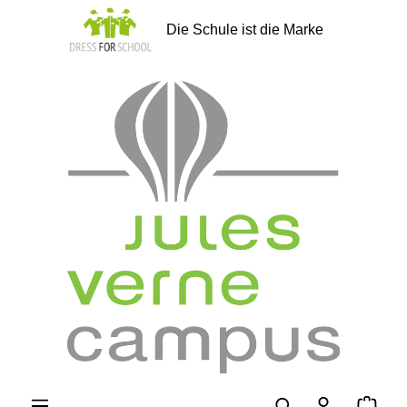
alt springen
Die Schule ist die Marke
Ware