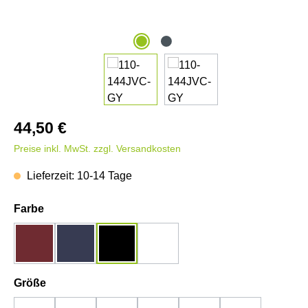
44,50 €
Preise inkl. MwSt. zzgl. Versandkosten
Lieferzeit: 10-14 Tage
auswählen
Farbe
bordeaux
dunkelblau
schwarz
weiß
auswählen
Größe