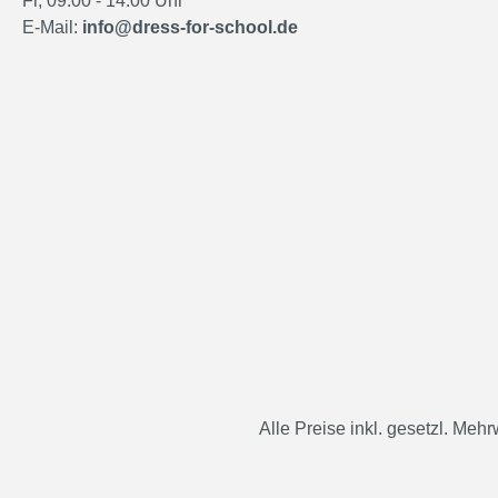
Fr, 09:00 - 14:00 Uhr
E-Mail:
info@dress-for-school.de
Alle Preise inkl. gesetzl. Mehr