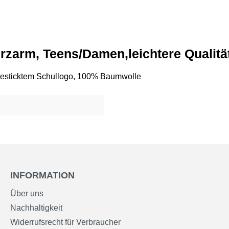
urzarm, Teens/Damen,leichtere Qualitä
t gesticktem Schullogo, 100% Baumwolle
INFORMATION
Über uns
Nachhaltigkeit
Widerrufsrecht für Verbraucher