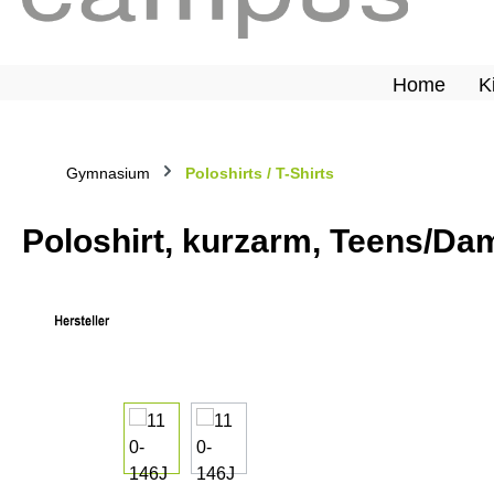
Home
K
Gymnasium
Poloshirts / T-Shirts
Poloshirt, kurzarm, Teens/Dam
Bildergalerie überspringen