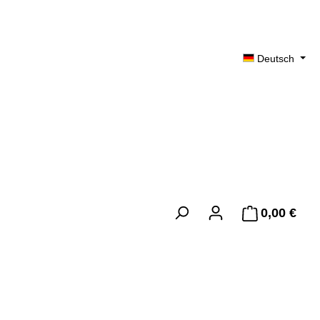
Deutsch
0,00 €
Ware