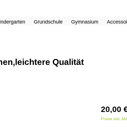
indergarten
Grundschule
Gymnasium
Accessoi
en,leichtere Qualität
20,00 
Preise inkl. M