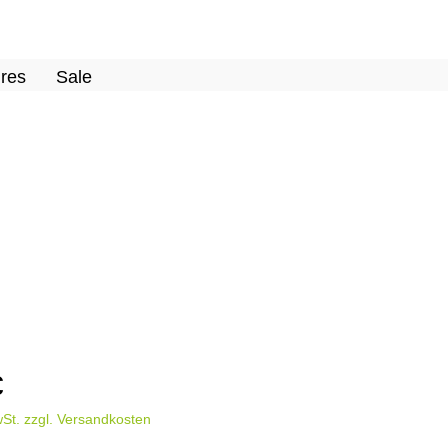
res
Sale
€
wSt. zzgl. Versandkosten