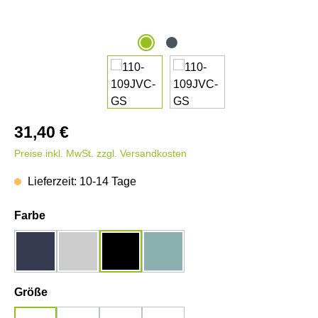
31,40 €
Preise inkl. MwSt. zzgl. Versandkosten
Lieferzeit: 10-14 Tage
auswählen
Farbe
dunkelblau
grau-melange
schwarz
teal monstera
auswählen
Größe