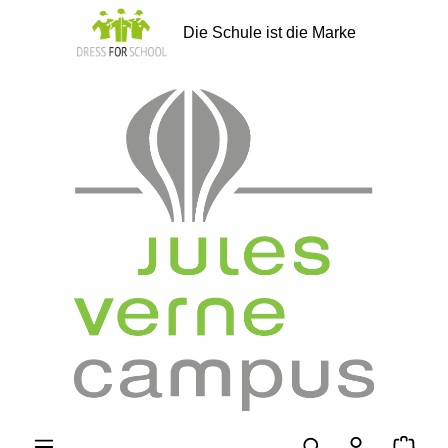
alt springen
Die Schule ist die Marke
Ware