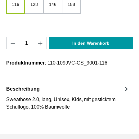
116
128
146
158
Produkt Anzahl: Gib den gewünschten Wert e
In den Warenkorb
Produktnummer:
110-109JVC-GS_9001-116
Beschreibung
Sweathose 2.0, lang, Unisex, Kids, mit gesticktem
Schullogo, 100% Baumwolle